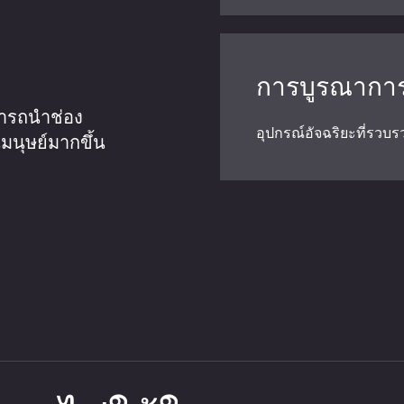
การบูรณาการ
มารถนำช่อง
อุปกรณ์อัจฉริยะที่รวบ
มนุษย์มากขึ้น