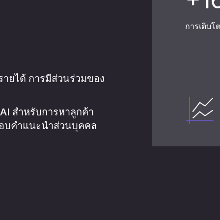
การเติบโตของ
รพัฒนา
่มรายได้ การมีส่วนร่วมของ
สำหรับธุรกิจ
I สำหรับการหาลูกค้า
่งมอบคำแนะนำส่วนบุคคล
 097-034-6625
,
(+66) 083-788-4484