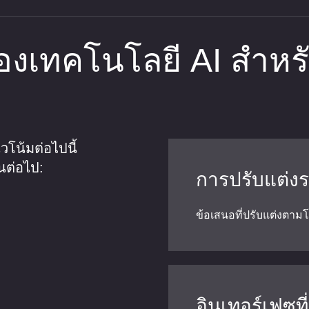
งเทคโนโลยี AI สำหร
นวโน้มต่อไปนี้
นต่อไป:
การปรับแต่งร
ข้อเสนอที่ปรับแต่งตาม
อินเทอร์เฟซที