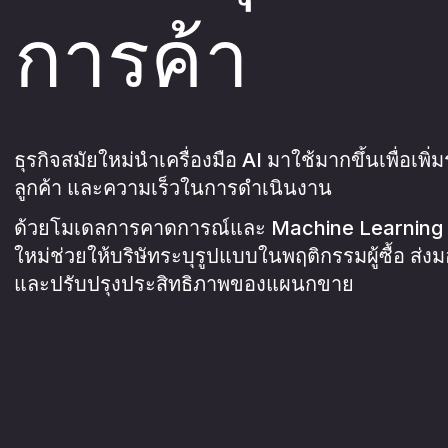
การค้า
อายุเฉลี่ยของลูกค้าของเรา
กา
05
ธุรกิจสมัยใหม่นำเครื่องมือ AI มาใช้มากขึ้นเพื่อเพิ
AI 
06
ลูกค้า และความเร็วในการดำเนินงาน
ด้วยโมเดลการคาดการณ์และ Machine Learning A
ใหม่ช่วยให้บริษัทระบุรูปแบบในพฤติกรรมผู้ซื้อ ส
และปรับปรุงประสิทธิภาพของแผนกขาย
info@fmf.co.th
(+66)