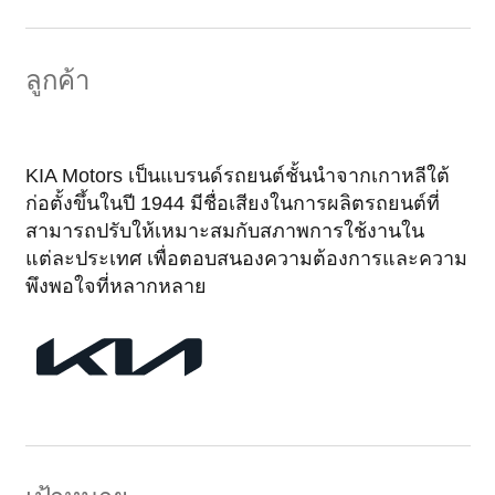
(+66) 097-034-
info@fmf.co.th
6625
,
(+66) 083-
ลูกค้า
788-4484
KIA Motors เป็นแบรนด์รถยนต์ชั้นนำจากเกาหลีใต้
ก่อตั้งขึ้นในปี 1944 มีชื่อเสียงในการผลิตรถยนต์ที่
สามารถปรับให้เหมาะสมกับสภาพการใช้งานใน
แต่ละประเทศ เพื่อตอบสนองความต้องการและความ
พึงพอใจที่หลากหลาย