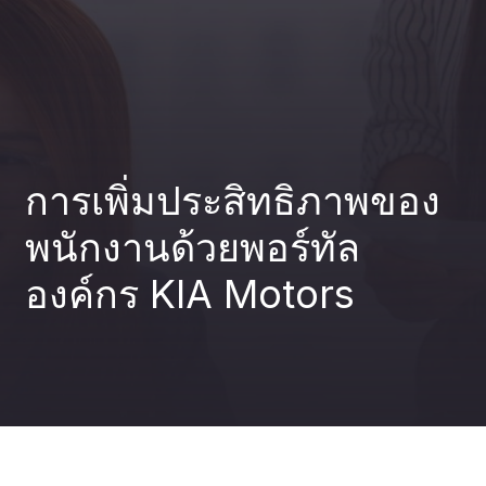
การวิเคราะห์
04
การพัฒนา
การเพิ่มประสิทธิภาพของ
05
พนักงานด้วยพอร์ทัล
AI สำหรับ
องค์กร KIA Motors
06
ธุรกิจ