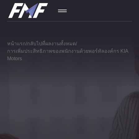
SEO
01
หน้าแรก
กลับไปที่ผลงานทั้งหมด
การเพิ่มประสิทธิภาพของพนักงานด้วยพอร์ทัลองค์กร KIA
Motors
โฆษณาเชิง
02
บริบท
โซเชียลมี
03
เดีย