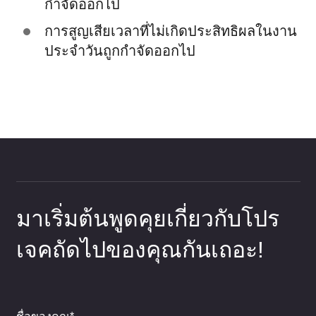
กำจัดออกไป
การสูญเสียเวลาที่ไม่เกิดประสิทธิผลในงาน
ประจำวันถูกกำจัดออกไป
มาเริ่มต้นพูดคุยเกี่ยวกับโปร
เจคถัดไปของคุณกันเถอะ!