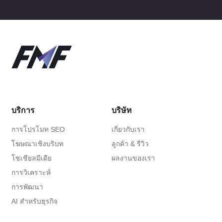
บริการ
บริษัท
การโปรโมท SEO
เกี่ยวกับเรา
โฆษณาเชิงบริบท
ลูกค้า & รีวิว
โซเชียลมีเดีย
ผลงานของเรา
การวิเคราะห์
การพัฒนา
AI สำหรับธุรกิจ